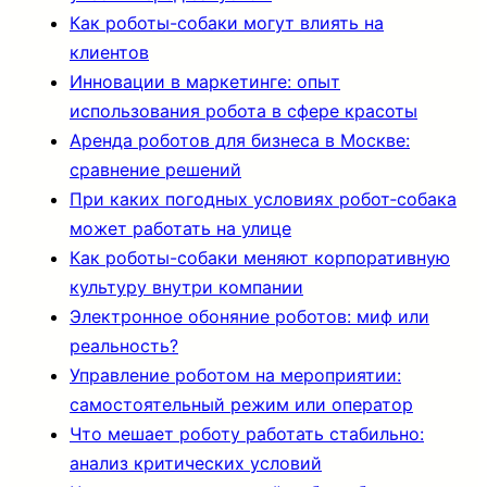
Как роботы-собаки могут влиять на
клиентов
Инновации в маркетинге: опыт
использования робота в сфере красоты
Аренда роботов для бизнеса в Москве:
сравнение решений
При каких погодных условиях робот‑собака
может работать на улице
Как роботы-собаки меняют корпоративную
культуру внутри компании
Электронное обоняние роботов: миф или
реальность?
Управление роботом на мероприятии:
самостоятельный режим или оператор
Что мешает роботу работать стабильно:
анализ критических условий