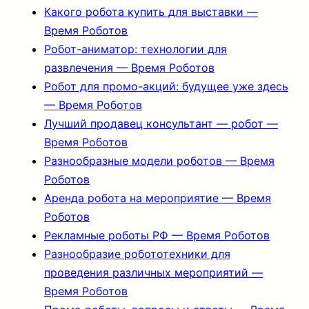
Какого робота купить для выставки —
Время Роботов
Робот-аниматор: технологии для
развлечения — Время Роботов
Робот для промо-акций: будущее уже здесь
— Время Роботов
Лучший продавец консультант — робот —
Время Роботов
Разнообразные модели роботов — Время
Роботов
Аренда робота на мероприятие — Время
Роботов
Рекламные роботы РФ — Время Роботов
Разнообразие робототехники для
проведения различных мероприятий —
Время Роботов