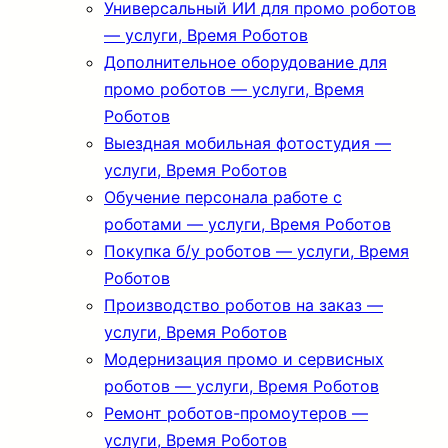
Универсальный ИИ для промо роботов
— услуги, Время Роботов
Дополнительное оборудование для
промо роботов — услуги, Время
Роботов
Выездная мобильная фотостудия —
услуги, Время Роботов
Обучение персонала работе с
роботами — услуги, Время Роботов
Покупка б/у роботов — услуги, Время
Роботов
Производство роботов на заказ —
услуги, Время Роботов
Модернизация промо и сервисных
роботов — услуги, Время Роботов
Ремонт роботов-промоутеров —
услуги, Время Роботов