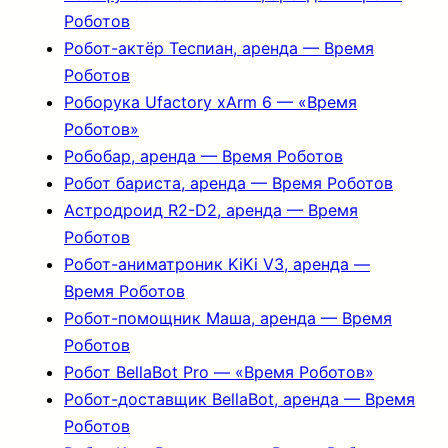
Роботов
Робот-актёр Теспиан, аренда — Время
Роботов
Роборука Ufactory xArm 6 — «Время
Роботов»
Робобар, аренда — Время Роботов
Робот бариста, аренда — Время Роботов
Астродроид R2-D2, аренда — Время
Роботов
Робот-аниматроник KiKi V3, аренда —
Время Роботов
Робот-помощник Маша, аренда — Время
Роботов
Робот BellaBot Pro — «Время Роботов»
Робот-доставщик BellaBot, аренда — Время
Роботов