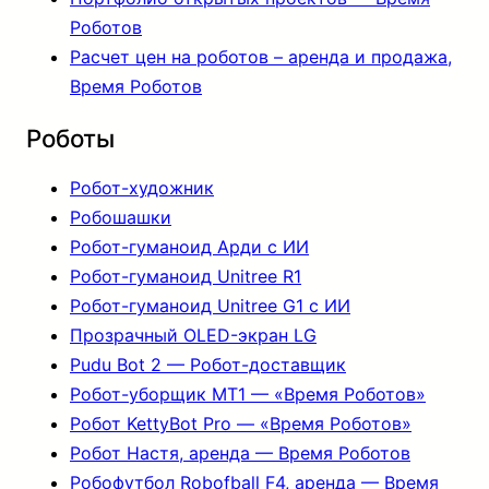
Роботов
Расчет цен на роботов – аренда и продажа,
Время Роботов
Роботы
Робот-художник
Робошашки
Робот-гуманоид Арди с ИИ
Робот-гуманоид Unitree R1
Робот-гуманоид Unitree G1 с ИИ
Прозрачный OLED-экран LG
Pudu Bot 2 — Робот-доставщик
Робот-уборщик MT1 — «Время Роботов»
Робот KettyBot Pro — «Время Роботов»
Робот Настя, аренда — Время Роботов
Робофутбол Robofball F4, аренда — Время