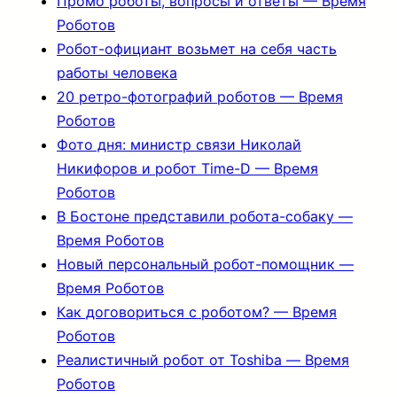
Промо роботы, вопросы и ответы — Время
Роботов
Робот-официант возьмет на себя часть
работы человека
20 ретро-фотографий роботов — Время
Роботов
Фото дня: министр связи Николай
Никифоров и робот Time-D — Время
Роботов
В Бостоне представили робота-собаку —
Время Роботов
Новый персональный робот-помощник —
Время Роботов
Как договориться с роботом? — Время
Роботов
Реалистичный робот от Toshiba — Время
Роботов