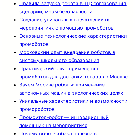
Правила запуска робота в ТЦ: согласования,
сценарии, меры безопасности
Создание уникальных впечатлений на
мероприятиях с помощью промоботов
Основные технологические характеристики
промоботов
Московский опыт внедрения роботов в
систему школьного образования
Практический опыт применения
промоботов для доставки товаров в Москве
Зачем Москве роботы: применение
автономных машин в экологических целях
Уникальные характеристики и возможности
промороботов
Промоутер-робот — инновационный
помощник на мероприятиях
Почему робот-собака полезна в