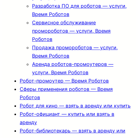
Разработка ПО для роботов — услуги,
Время Роботов
Сервисное обслуживание
промороботов — услуги, Время
Роботов
Продажа промороботов — услуги,
Время Роботов
Аренда роботов-промоутеров —
услуги, Время Роботов
Робот-промоутер — Время Роботов
Сферы применения роботов — Время
Роботов
Робот для кино — взять в аренду или купить
Робот-официант — купить или взять в
аренду
Робот-библиотекарь — взять в аренду или