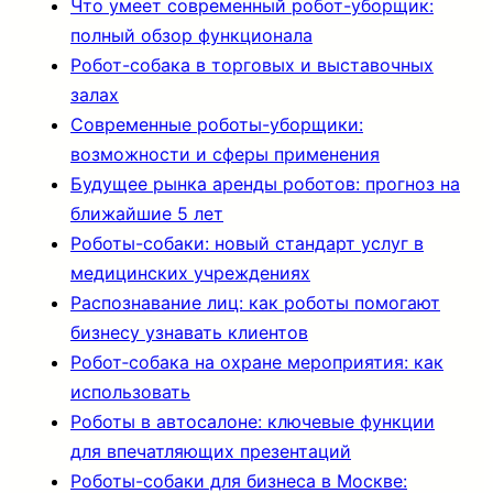
Что умеет современный робот-уборщик:
полный обзор функционала
Робот-собака в торговых и выставочных
залах
Современные роботы-уборщики:
возможности и сферы применения
Будущее рынка аренды роботов: прогноз на
ближайшие 5 лет
Роботы-собаки: новый стандарт услуг в
медицинских учреждениях
Распознавание лиц: как роботы помогают
бизнесу узнавать клиентов
Робот‑собака на охране мероприятия: как
использовать
Роботы в автосалоне: ключевые функции
для впечатляющих презентаций
Роботы-собаки для бизнеса в Москве: