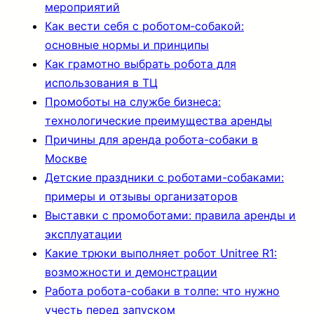
мероприятий
Как вести себя с роботом‑собакой:
основные нормы и принципы
Как грамотно выбрать робота для
использования в ТЦ
Промоботы на службе бизнеса:
технологические преимущества аренды
Причины для аренда робота-собаки в
Москве
Детские праздники с роботами-собаками:
примеры и отзывы организаторов
Выставки с промоботами: правила аренды и
эксплуатации
Какие трюки выполняет робот Unitree R1:
возможности и демонстрации
Работа робота-собаки в толпе: что нужно
учесть перед запуском