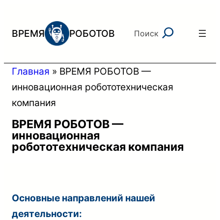
Перейти
к
Поиск
ВРЕМЯ
РОБОТОВ
Поиск
содержимому
Главная
»
ВРЕМЯ РОБОТОВ —
инновационная робототехническая
компания
ВРЕМЯ РОБОТОВ —
инновационная
робототехническая компания
Основные направлений нашей
деятельности: