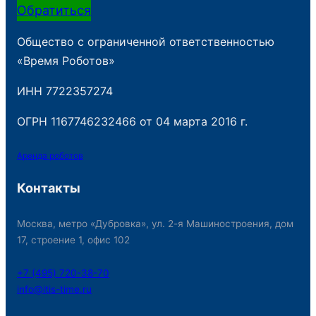
Обратиться
Общество с ограниченной ответственностью
«Время Роботов»
ИНН 7722357274
ОГРН 1167746232466 от 04 марта 2016 г.
Аренда роботов
Контакты
Москва, метро «Дубровка», ул. 2-я Машиностроения, дом
17, строение 1, офис 102
+7 (495) 720-38-70
info@itis-time.ru