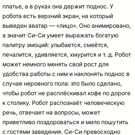
платье, а в руках она держит поднос. У
робота есть верхний экран, на который
выведен аватар — «лицо». Оно анимировано,
а значит Си-Си умеет выражать богатую
палитру эмоций: улыбается, смеётся,
печалится, удивляется, хмурится и т. д. Робот
может немного менять свой рост для
удобства работы с ним и наклонять поднос в
случае неровного пола: это было сделано,
чтобы робот не расплёскивал кофе по дороге
к столику. Робот распознаёт человеческую
речь, отвечает на вопросы, может
приветливо поздороваться и мило пошутить
с гостями заведения. Си-Си превосходно