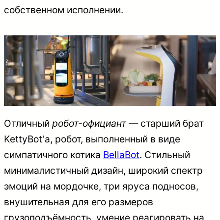
собственном исполнении.
Отличный
робот-официант
— старший брат
KettyBot’а, робот, выполненный в виде
симпатичного котика
BellaBot
. Стильный
минималистичный дизайн, широкий спектр
эмоций на мордочке, три яруса подносов,
внушительная для его размеров
грузоподъёмность, умение реагировать на