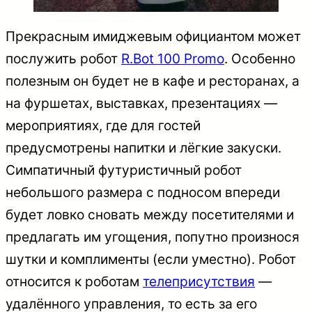
Прекрасным имиджевым официантом может
послужить робот
R.Bot 100 Promo
. Особенно
полезным он будет не в кафе и ресторанах, а
на фуршетах, выставках, презентациях —
мероприятиях, где для гостей
предусмотрены напитки и лёгкие закуски.
Симпатичный футуристичный робот
небольшого размера с подносом впереди
будет ловко сновать между посетителями и
предлагать им угощения, попутно произнося
шутки и комплименты (если уместно). Робот
относится к роботам
телеприсутствия
—
удалённого управления, то есть за его