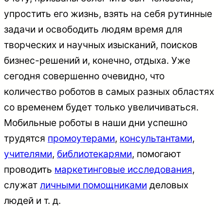
упростить его жизнь, взять на себя рутинные
задачи и освободить людям время для
творческих и научных изысканий, поисков
бизнес-решений и, конечно, отдыха. Уже
сегодня совершенно очевидно, что
количество роботов в самых разных областях
со временем будет только увеличиваться.
Мобильные роботы в наши дни успешно
трудятся
промоутерами
,
консультантами
,
учителями
,
библиотекарями
, помогают
проводить
маркетинговые исследования
,
служат
личными помощниками
деловых
людей и т. д.