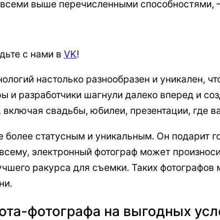
 всеми выше перечисленными способностями,
!
удьте с нами в
VK
!
ологий настолько разнообразен и уникален, ч
ры и разработчики шагнули далеко вперед и со
 включая свадьбы, юбилеи, презентации, где 
 более статусным и уникальным. Он подарит 
всему, электронный фотограф может произноси
чшего ракурса для съемки. Таких фотографов 
ни.
бота-фотографа на выгодных ус