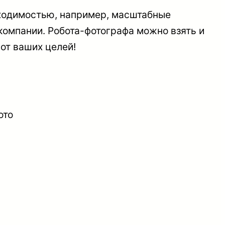
ходимостью, например, масштабные
 компании. Робота-фотографа можно взять и
 от ваших целей!
ото