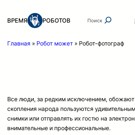
Перейти
к
Поиск
ВРЕМЯ
РОБОТОВ
Поиск
содержимому
Главная
»
Робот может
»
Робот-фотограф
Все люди, за редким исключением, обожают 
скопления народа пользуются удивительным 
снимки или отправлять их гостю на электро
внимательные и профессиональные.