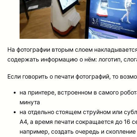
На фотографии вторым слоем накладывается 
содержать информацию о нём: логотип, слог
Если говорить о печати фотографий, то возм
на принтере, встроенном в самого робо
минута
на отдельно стоящем струйном или субл
A4, а время печати сокращается до 16 с
например, создать очередь и скоплени