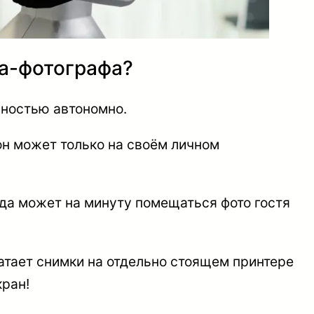
та-фотографа?
лностью автономно.
он может только на своём личном
куда может на минуту помещаться фото гостя
чатает снимки на отдельно стоящем принтере
кран!