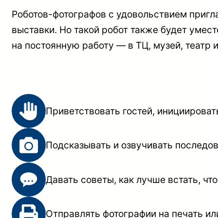
Роботов-фотографов с удовольствием приг
выставки. Но такой робот также будет умес
на постоянную работу — в ТЦ, музей, театр 
Приветствовать гостей, инициироват
Подсказывать и озвучивать последо
Давать советы, как лучше встать, ч
Отправлять фотографии на печать или