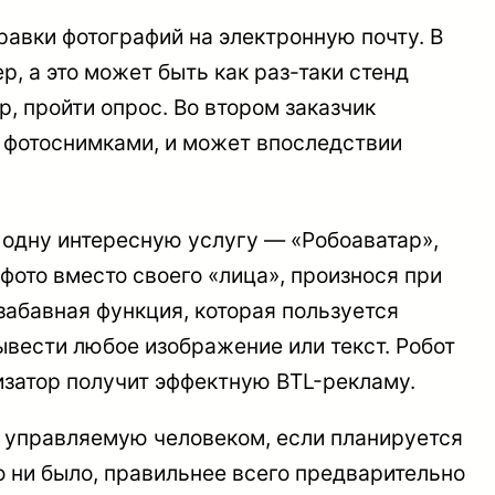
правки фотографий на электронную почту. В
, а это может быть как раз-таки стенд
р, пройти опрос. Во втором заказчик
с фотоснимками, и может впоследствии
 одну интересную услугу — «Робоаватар»,
 фото вместо своего «лица», произнося при
забавная функция, которая пользуется
вести любое изображение или текст. Робот
изатор получит эффектную BTL-рекламу.
, управляемую человеком, если планируется
о ни было, правильнее всего предварительно