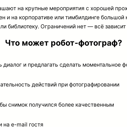
лашают на крупные мероприятия с хорошей про
тен и на корпоративе или тимбилдинге большой
или библиотеку. Ограничений нет — всё зависит
Что может робот-фотограф?
ь диалог и предлагать сделать моментальное ф
вательность действий при фотографировании
тобы снимок получился более качественным
 на e-mail гостя