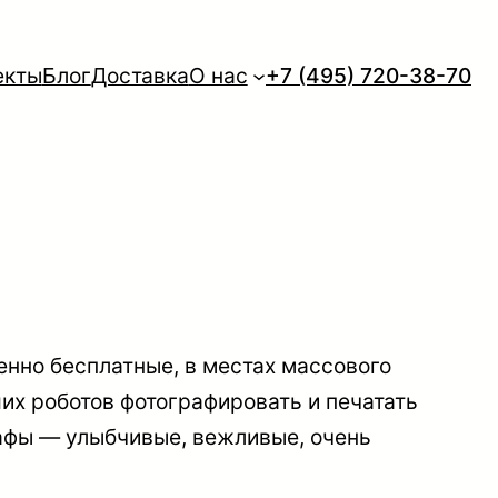
екты
Блог
Доставка
О нас
+7 (495) 720-38-70
енно бесплатные, в местах массового
их роботов фотографировать и печатать
рафы — улыбчивые, вежливые, очень