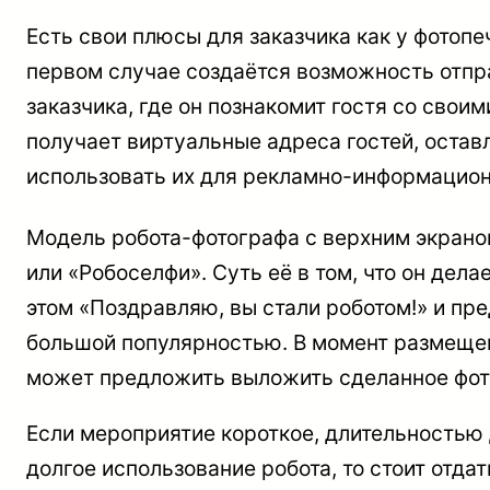
Есть свои плюсы для заказчика как у фотопе
первом случае создаётся возможность отправ
заказчика, где он познакомит гостя со свои
получает виртуальные адреса гостей, остав
использовать их для рекламно-информацио
Модель робота-фотографа с верхним экраном
или «Робоселфи». Суть её в том, что он дела
этом «Поздравляю, вы стали роботом!» и пр
большой популярностью. В момент размещен
может предложить выложить сделанное фото
Если мероприятие короткое, длительностью 
долгое использование робота, то стоит отд