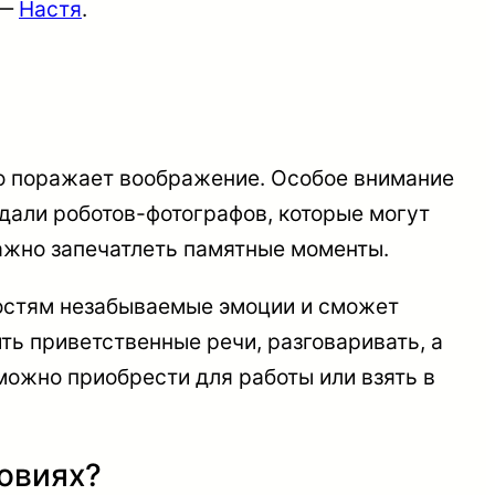
 —
Настя
.
то поражает воображение. Особое внимание
здали роботов-фотографов, которые могут
важно запечатлеть памятные моменты.
гостям незабываемые эмоции и сможет
ть приветственные речи, разговаривать, а
можно приобрести для работы или взять в
ловиях?