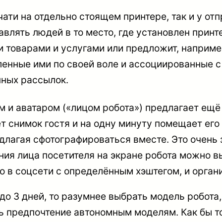
чати на отдельно стоящем принтере, так и у от
лять людей в то место, где установлен принтер
ми товарами и услугами или предложит, наприме
ленные ими по своей воле и ассоциированные 
нных рассылок.
 и аватаром («лицом робота») предлагает ещё
ет снимок гостя и на одну минуту помещает его
едлагая сфотографироваться вместе. Это очень 
ия лица посетителя на экране робота можно вы
 в соцсети с определённым хэштегом, и орган
до 3 дней, то разумнее выбрать модель робота
ать предпочтение автономным моделям. Как бы т