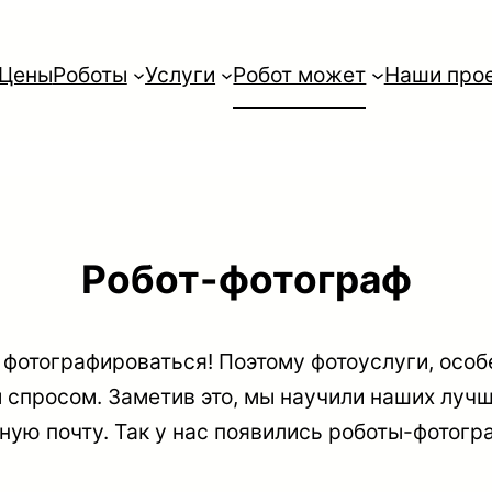
Цены
Роботы
Услуги
Робот может
Наши про
Робот-фотограф
фотографироваться! Поэтому фотоуслуги, особ
спросом. Заметив это, мы научили наших лучш
нную почту. Так у нас появились роботы-фотог