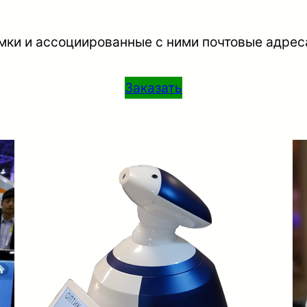
мки и ассоциированные с ними почтовые адреса
Заказать