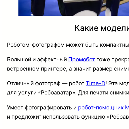
Какие модели
Роботом-фотографом может быть компактн
Большой и эффектный
Промобот
тоже прекра
встроенном принтере, а значит размер сним
Отличный фотограф — робот
Time-D
! Эта мо
для услуги «Робоаватар». Для печати снимк
Умеет фотографировать и
робот-помощник 
и предложит использовать функцию «Робоава