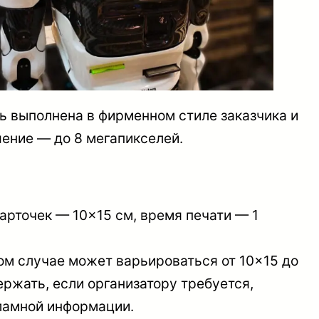
ь выполнена в фирменном стиле заказчика и
шение — до 8 мегапикселей.
арточек — 10×15 см, время печати — 1
ом случае может варьироваться от 10×15 до
ержать, если организатору требуется,
кламной информации.