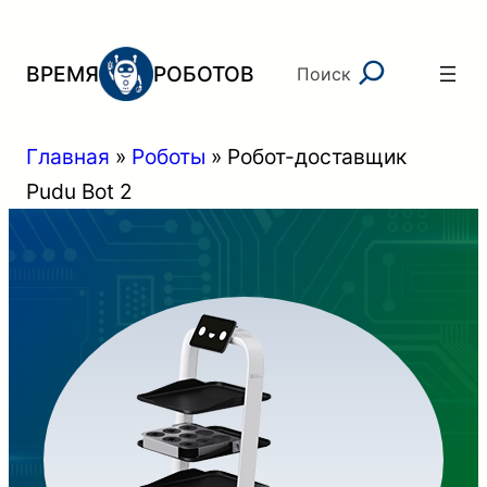
Перейти
к
Поиск
ВРЕМЯ
РОБОТОВ
Поиск
содержимому
Главная
»
Роботы
»
Робот-доставщик
Pudu Bot 2