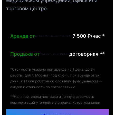
медицинском учреждении, офисе или
торговом центре.
Аренда от
7 500 ₽/час *
Продажа от
договорная **
*Стоимость указана при аренде на 1 день, до 8ч
работы, для г. Москва (под ключ). При аренде от 2х
дней, а также роботов со сложным функционалом —
скидки и стоимость по согласованию
**Наличие, сроки поставки и точную стоимость
комплектаций уточняйте у специалистов компании