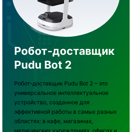
Робот-доставщик
Pudu Bot 2
Робот-доставщик Pudu Bot 2 – это
универсальное интеллектуальное
устройство, созданное для
эффективной работы в самых разных
областях: в кафе, магазинах,
медицинских учреждениях, офисах и