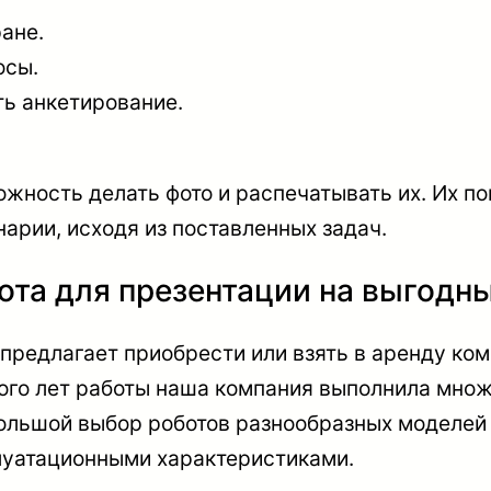
ане.
осы.
ть анкетирование.
жность делать фото и распечатывать их. Их по
арии, исходя из поставленных задач.
ота для презентации на выгодн
предлагает приобрести или взять в аренду ко
ого лет работы наша компания выполнила множ
большой выбор роботов разнообразных моделей
луатационными характеристиками.