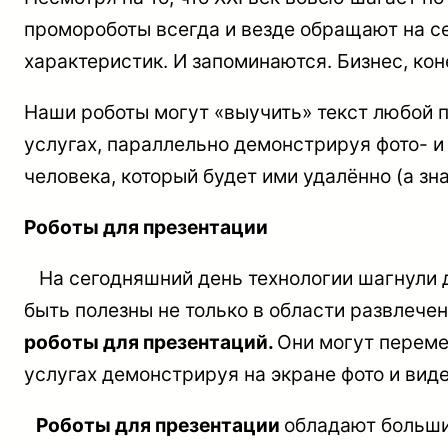
промороботы всегда и везде обращают на се
характеристик. И запоминаются. Бизнес, кон
Наши роботы могут «выучить» текст любой п
услугах, параллельно демонстрируя фото- 
человека, который будет ими удалённо (а зн
Роботы для презентации
На сегодняшний день технологии шагнули д
быть полезны не только в области развлече
роботы для презентаций.
Они могут переме
услугах демонстрируя на экране фото и виде
Роботы для презентации
обладают больши