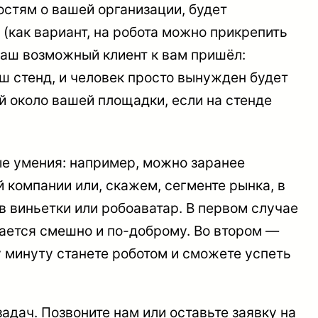
стям о вашей организации, будет
 (как вариант, на робота можно прикрепить
ваш возможный клиент к вам пришёл:
аш стенд, и человек просто вынужден будет
й около вашей площадки, если на стенде
ные умения: например, можно заранее
й компании или, скажем, сегменте рынка, в
в виньетки или робоаватар. В первом случае
чается смешно и по-доброму. Во втором —
ну минуту станете роботом и сможете успеть
адач. Позвоните нам или оставьте заявку на