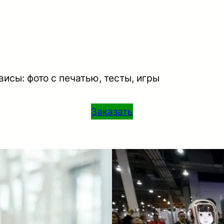
исы: фото с печатью, тесты, игры
Заказать