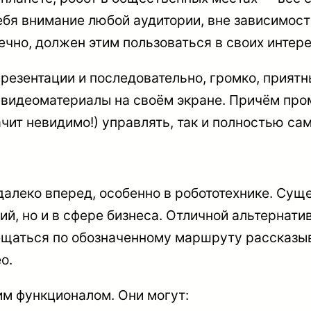
бя внимание любой аудитории, вне зависимости
ечно, должен этим пользоваться в своих интере
резентации и последовательно, громко, приятн
и видеоматериалы на своём экране. Причём про
ачит невидимо!) управлять, так и полностью са
алеко вперед, особенно в робототехнике. Сущ
ний, но и в сфере бизнеса. Отличной альтерна
щаться по обозначенному маршруту рассказыва
о.
м функционалом. Они могут: