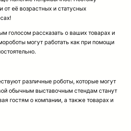
 от её возрастных и статусных
сах!
ым голосом рассказать о ваших товарах и
мороботы могут работать как при помощи
мостоятельно.
ествуют различные роботы, которые могут
тивой обычным выставочным стендам станут
я гостям о компании, а также товарах и