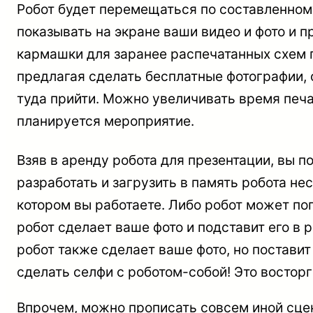
Робот будет перемещаться по составленном
показывать на экране ваши видео и фото и п
кармашки для заранее распечатанных схем п
предлагая сделать бесплатные фотографии, о
туда прийти. Можно увеличивать время печа
планируется мероприятие.
Взяв в аренду робота для презентации, вы 
разработать и загрузить в память робота не
котором вы работаете. Либо робот может по
робот сделает ваше фото и подставит его в
робот также сделает ваше фото, но поставит
сделать селфи с роботом-собой! Это восторг
Впрочем, можно прописать совсем иной сцена