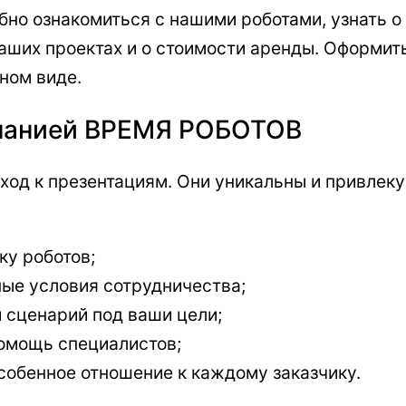
бно ознакомиться с нашими роботами, узнать о
наших проектах и о стоимости аренды. Оформи
нном виде.
мпанией ВРЕМЯ РОБОТОВ
од к презентациям. Они уникальны и привлеку
ку роботов;
ые условия сотрудничества;
сценарий под ваши цели;
омощь специалистов;
собенное отношение к каждому заказчику.