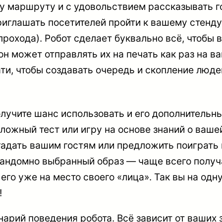
у маршруту и с удовольствием рассказывать го
риглашать посетителей пройти к вашему стенду
рохода). Робот сделает буквально всё, чтобы 
н может отправлять их на печать как раз на в
ти, чтобы создавать очередь и скопление люде
получите шанс использовать и его дополнитель
сложный тест или игру на основе знаний о ваше
гадать вашим гостям или предложить поиграть 
 рандомно выбранный образ — чаще всего полу
 его уже на место своего «лица». Так вы на од
!
рий поведения робота. Всё зависит от ваших з