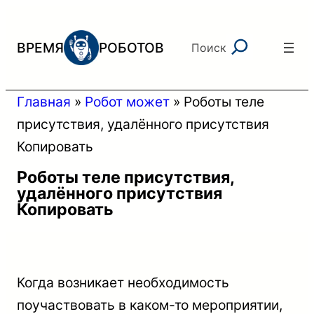
Перейти
к
Поиск
ВРЕМЯ
РОБОТОВ
Поиск
содержимому
Главная
»
Робот может
»
Роботы теле
присутствия, удалённого присутствия
Копировать
Роботы теле присутствия,
удалённого присутствия
Копировать
Когда возникает необходимость
поучаствовать в каком-то мероприятии,