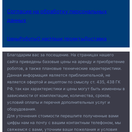
Согласие на обработку персональных
данных
Цены
Роботы
О нас
Наши проекты
Доставка
Благодарим вас за посещение. На страницах нашего
сайта приведены базовые цены на аренду и приобретение
роботов, а также плановые технические характеристики.
Данная информация является приблизительной, не
является офертой и акцептом по смыслу ст. 435, 438 ГК
РФ, так как характеристики и цены могут быть изменены в
зависимости от комплектации, количества, сроков,
условий оплаты и перечня дополнительных услуг и
оборудования.
Для уточнения стоимости перешлите полученные вами
цифры нам на почту c вашим контактным телефоном, мы
свяжемся с вами, уточним ваши пожелания и условия