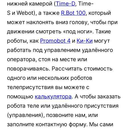
нижней камерой (
Time-D
, Time-
S и Webot), а также
R.Bot 100
, который
может наклонять вниз голову, чтобы при
движении смотреть «под ноги». Такие
роботы, как
Promobot 4
и
Ки-Ки
могут
работать под управлением удалённого
оператора, стоя на месте или
поворачиваясь. Рассчитать стоимость
одного или нескольких роботов
телеприсутствия вы можете с
помощью
калькулятора
. А чтобы заказать
робота теле или удалённого присутствия
(управления), позвоните нам, или
заполните контактную форму. Мы сами