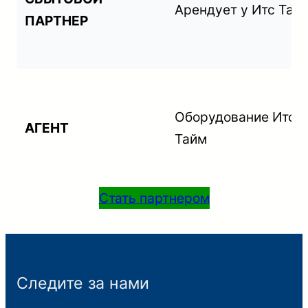
Арендует у Итс Тай
ПАРТНЕР
Оборудование Итс
АГЕНТ
Тайм
Стать партнером
Следите за нами