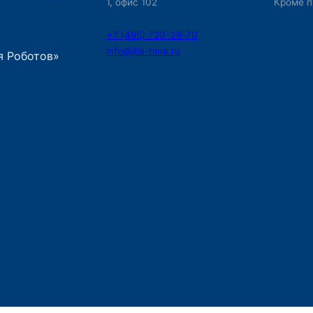
1, офис 102
Кроме п
+7 (495) 720-38-70
info@itis-time.ru
я Роботов»