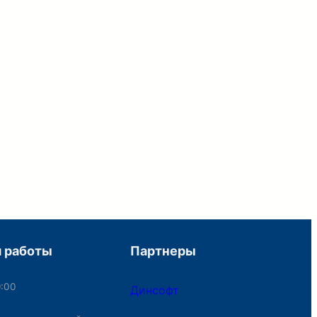
 работы
Партнеры
9:00
Динсофт