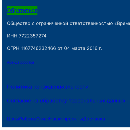
Обратиться
Общество с ограниченной ответственностью «Врем
ИНН 7722357274
ОГРН 1167746232466 от 04 марта 2016 г.
Аренда роботов
Политика конфиденциальности
Согласие на обработку персональных данных
Цены
Роботы
О нас
Наши проекты
Доставка