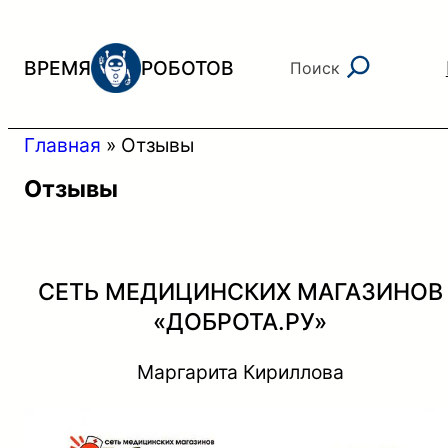
Перейти
к
Поиск
ВРЕМЯ
РОБОТОВ
Поиск
содержимому
Главная
»
Отзывы
Отзывы
СЕТЬ МЕДИЦИНСКИХ МАГАЗИНОВ
«ДОБРОТА.РУ»
Маргарита Кириллова