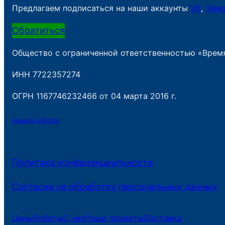
Предлагаем подписаться на наши аккаунты
VK
,
Tele
Обратиться
Общество с ограниченной ответственностью «Врем
ИНН 7722357274
ОГРН 1167746232466 от 04 марта 2016 г.
Аренда роботов
Политика конфиденциальности
Согласие на обработку персональных данных
Цены
Роботы
О нас
Наши проекты
Доставка