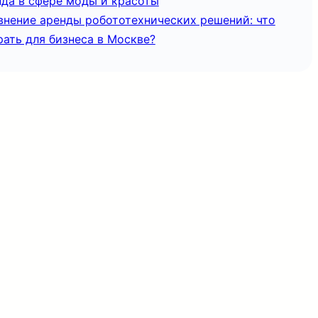
нда в сфере моды и красоты
внение аренды робототехнических решений: что
ать для бизнеса в Москве?