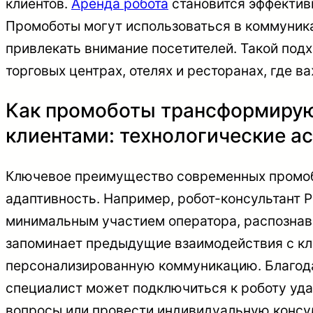
клиентов.
Аренда робота
становится эффектив
Промоботы могут использоваться в коммуник
привлекать внимание посетителей. Такой подх
торговых центрах, отелях и ресторанах, где в
Как промоботы трансформирую
клиентами: технологические а
Ключевое преимущество современных промоб
адаптивность. Например, робот-консультант P
минимальным участием оператора, распознава
запоминает предыдущие взаимодействия с кл
персонализированную коммуникацию. Благод
специалист может подключиться к роботу уд
вопросы или провести индивидуальную консул