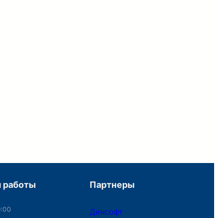
 работы
Партнеры
9:00
Динсофт