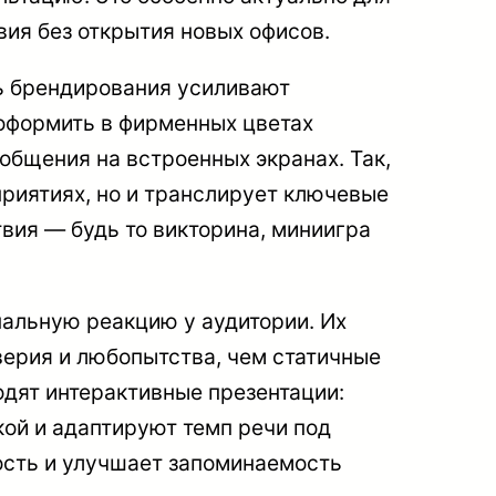
ия без открытия новых офисов.
ь брендирования усиливают
 оформить в фирменных цветах
общения на встроенных экранах. Так,
оприятиях, но и транслирует ключевые
вия — будь то викторина, миниигра
альную реакцию у аудитории. Их
ерия и любопытства, чем статичные
одят интерактивные презентации:
ой и адаптируют темп речи под
ость и улучшает запоминаемость