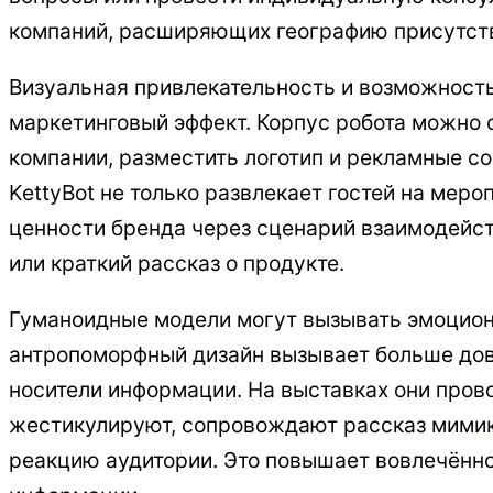
компаний, расширяющих географию присутств
Визуальная привлекательность и возможност
маркетинговый эффект. Корпус робота можно
компании, разместить логотип и рекламные со
KettyBot не только развлекает гостей на мер
ценности бренда через сценарий взаимодейст
или краткий рассказ о продукте.
Гуманоидные модели могут вызывать эмоцион
антропоморфный дизайн вызывает больше дов
носители информации. На выставках они пров
жестикулируют, сопровождают рассказ мимик
реакцию аудитории. Это повышает вовлечённ