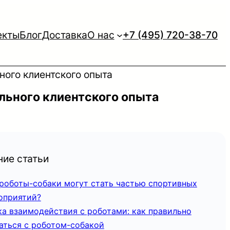
екты
Блог
Доставка
О нас
+7 (495) 720-38-70
ого клиентского опыта
льного клиентского опыта
ие статьи
 роботы-собаки могут стать частью спортивных
оприятий?
ка взаимодействия с роботами: как правильно
аться с роботом-собакой