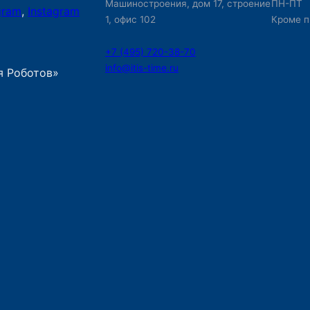
Машиностроения, дом 17, строение
ПН-ПТ
gram
,
Instagram
1, офис 102
Кроме п
+7 (495) 720-38-70
info@itis-time.ru
я Роботов»