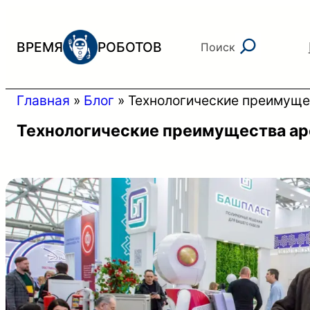
Перейти
к
Поиск
ВРЕМЯ
РОБОТОВ
Поиск
содержимому
Главная
»
Блог
»
Технологические преимущес
Технологические преимущества ар