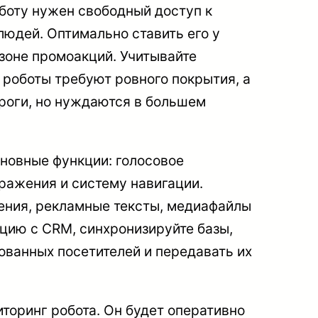
боту нужен свободный доступ к
людей. Оптимально ставить его у
 зоне промоакций. Учитывайте
роботы требуют ровного покрытия, а
роги, но нуждаются в большем
новные функции: голосовое
ражения и систему навигации.
ения, рекламные тексты, медиафайлы
ацию с CRM, синхронизируйте базы,
ованных посетителей и передавать их
иторинг робота. Он будет оперативно