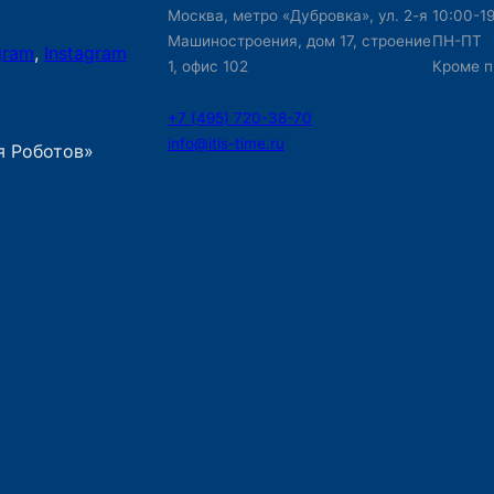
Москва, метро «Дубровка», ул. 2-я
10:00-1
Машиностроения, дом 17, строение
ПН-ПТ
gram
,
Instagram
1, офис 102
Кроме п
+7 (495) 720-38-70
info@itis-time.ru
я Роботов»