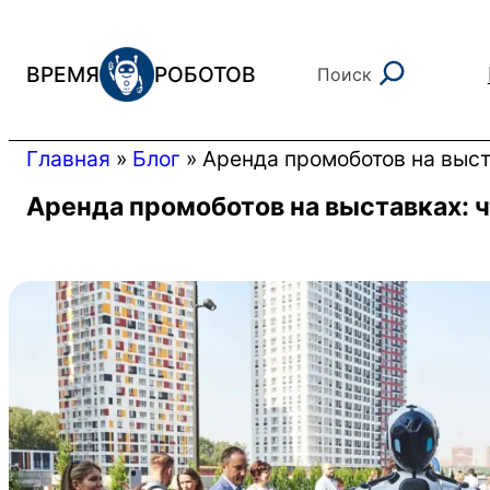
Перейти
к
Поиск
ВРЕМЯ
РОБОТОВ
Поиск
содержимому
Главная
»
Блог
»
Аренда промоботов на выст
Аренда промоботов на выставках: 