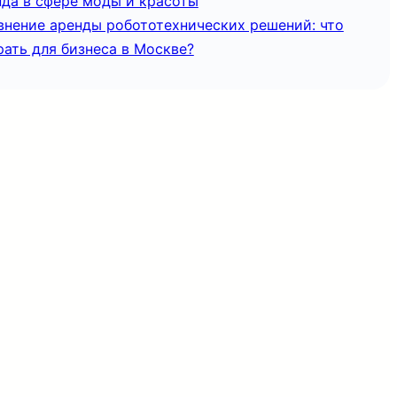
нда в сфере моды и красоты
внение аренды робототехнических решений: что
ать для бизнеса в Москве?