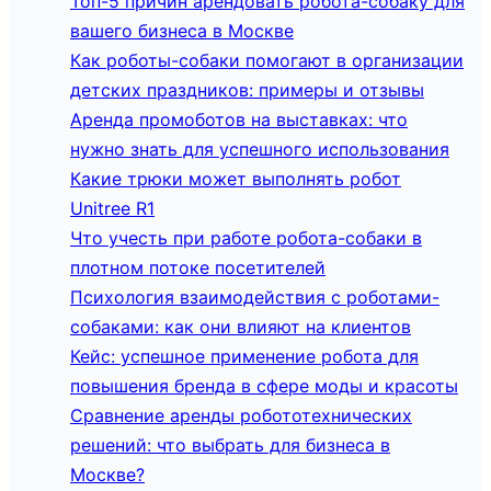
Топ-5 причин арендовать робота-собаку для
вашего бизнеса в Москве
Как роботы-собаки помогают в организации
детских праздников: примеры и отзывы
Аренда промоботов на выставках: что
нужно знать для успешного использования
Какие трюки может выполнять робот
Unitree R1
Что учесть при работе робота-собаки в
плотном потоке посетителей
Психология взаимодействия с роботами-
собаками: как они влияют на клиентов
Кейс: успешное применение робота для
повышения бренда в сфере моды и красоты
Сравнение аренды робототехнических
решений: что выбрать для бизнеса в
Москве?