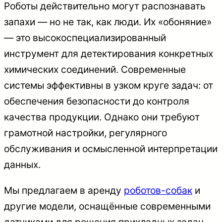
Роботы действительно могут распознавать
запахи — но не так, как люди. Их «обоняние»
— это высокоспециализированный
инструмент для детектирования конкретных
химических соединений. Современные
системы эффективны в узком круге задач: от
обеспечения безопасности до контроля
качества продукции. Однако они требуют
грамотной настройки, регулярного
обслуживания и осмысленной интерпретации
данных.
Мы предлагаем в аренду
роботов-собак
и
другие модели, оснащённые современными
датчиками для решения прикладных задач.