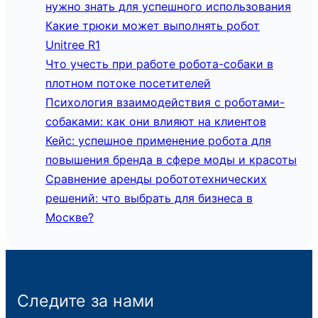
нужно знать для успешного использования
Какие трюки может выполнять робот
Unitree R1
Что учесть при работе робота-собаки в
плотном потоке посетителей
Психология взаимодействия с роботами-
собаками: как они влияют на клиентов
Кейс: успешное применение робота для
повышения бренда в сфере моды и красоты
Сравнение аренды робототехнических
решений: что выбрать для бизнеса в
Москве?
Следите за нами