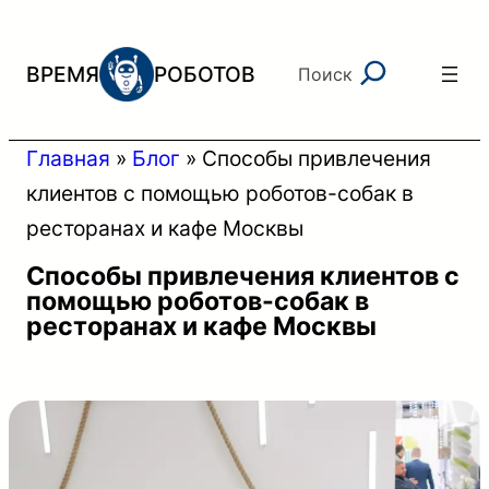
Перейти
к
Поиск
ВРЕМЯ
РОБОТОВ
Поиск
содержимому
Главная
»
Блог
»
Способы привлечения
клиентов с помощью роботов-собак в
ресторанах и кафе Москвы
Способы привлечения клиентов с
помощью роботов-собак в
ресторанах и кафе Москвы