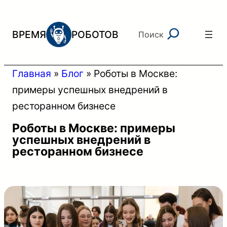
Перейти
к
Поиск
ВРЕМЯ
РОБОТОВ
Поиск
содержимому
Главная
»
Блог
»
Роботы в Москве:
примеры успешных внедрений в
ресторанном бизнесе
Роботы в Москве: примеры
успешных внедрений в
ресторанном бизнесе