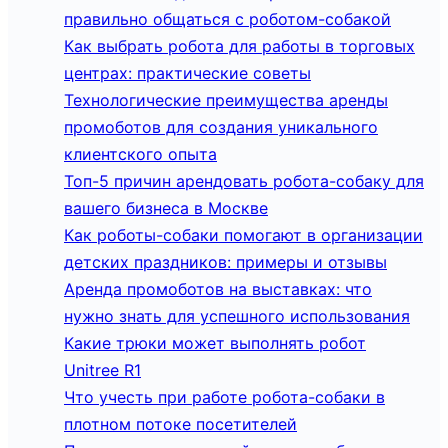
правильно общаться с роботом-собакой
Как выбрать робота для работы в торговых
центрах: практические советы
Технологические преимущества аренды
промоботов для создания уникального
клиентского опыта
Топ-5 причин арендовать робота-собаку для
вашего бизнеса в Москве
Как роботы-собаки помогают в организации
детских праздников: примеры и отзывы
Аренда промоботов на выставках: что
нужно знать для успешного использования
Какие трюки может выполнять робот
Unitree R1
Что учесть при работе робота-собаки в
плотном потоке посетителей