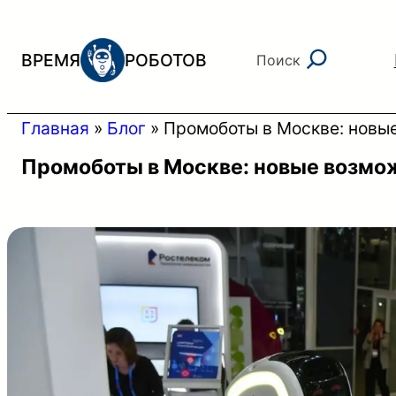
Перейти
к
Поиск
ВРЕМЯ
РОБОТОВ
Поиск
содержимому
Главная
»
Блог
»
Промоботы в Москве: новы
Промоботы в Москве: новые возмо