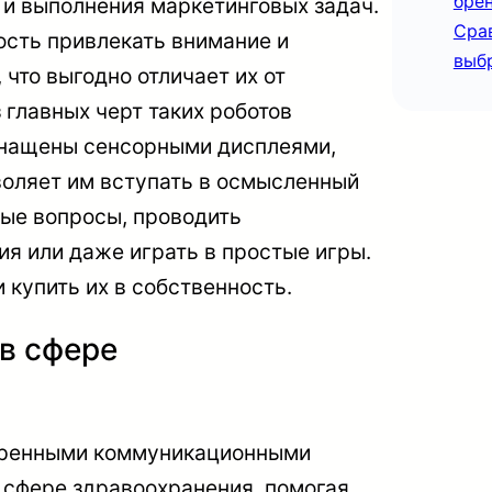
бре
и выполнения маркетинговых задач.
Сра
ость привлекать внимание и
выбр
что выгодно отличает их от
главных черт таких роботов
оснащены сенсорными дисплеями,
воляет им вступать в осмысленный
ные вопросы, проводить
ия или даже играть в простые игры.
 купить их в собственность.
в сфере
иренными коммуникационными
 сфере здравоохранения, помогая