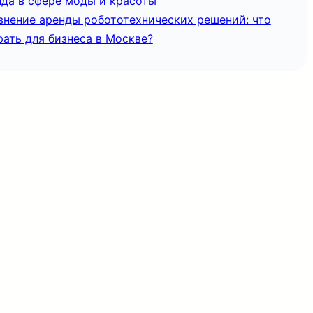
нда в сфере моды и красоты
внение аренды робототехнических решений: что
ать для бизнеса в Москве?