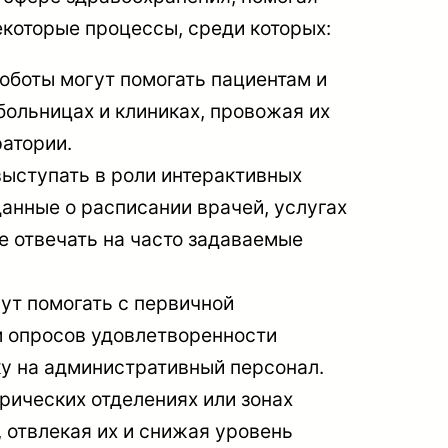
екоторые процессы, среди которых:
оботы могут помогать пациентам и
больницах и клиниках, провожая их
ратории.
ыступать в роли интерактивных
анные о расписании врачей, услугах
же отвечать на часто задаваемые
ут помогать с первичной
м опросов удовлетворенности
у на административный персонал.
рических отделениях или зонах
 отвлекая их и снижая уровень