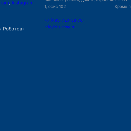
gram
,
Instagram
1, офис 102
Кроме п
+7 (495) 720-38-70
info@itis-time.ru
я Роботов»