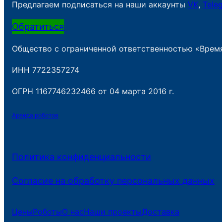
Предлагаем подписаться на наши аккаунты
VK
,
Tele
Обратиться
Общество с ограниченной ответственностью «Врем
ИНН 7722357274
ОГРН 1167746232466 от 04 марта 2016 г.
Аренда роботов
Политика конфиденциальности
Согласие на обработку персональных данных
Цены
Роботы
О нас
Наши проекты
Доставка