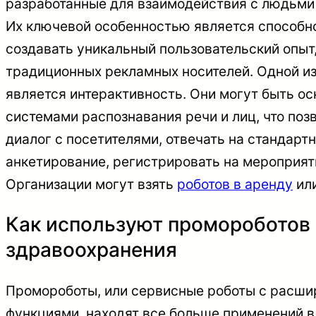
разработанные для взаимодействия с людьми 
Их ключевой особенностью является способн
создавать уникальный пользовательский опыт, 
традиционных рекламных носителей. Одной из 
является интерактивность. Они могут быть 
системами распознавания речи и лиц, что поз
диалог с посетителями, отвечать на стандарт
анкетирование, регистрировать на мероприят
Организации могут взять
роботов в аренду
или
Как используют промороботов 
здравоохранения
Промороботы, или сервисные роботы с расш
функциями, находят все больше применений в