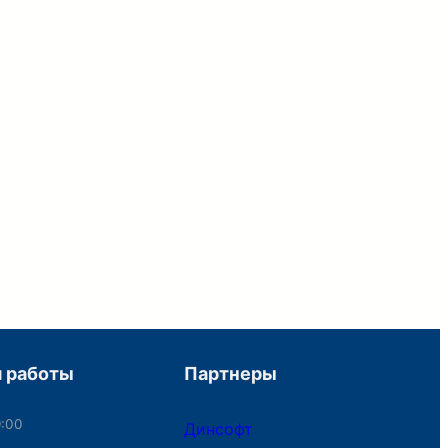
 работы
Партнеры
9:00
Динсофт