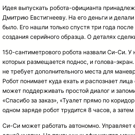
Идея выпускать робота-официанта принадлежи
Дмитрию Евстигнееву. На его деньги и делал
было. Его нашли только спустя три года посл
создания серийного образца. О деталях сделки
150-сантиметрового робота назвали Си-Си. У н
которых размещается поднос, и голова-экран.
не требует дополнительного места для манев
Робот понимает куда ехать и распознает лиц
может поддерживать простой диалог и запоми
«Спасибо за заказ», «Туалет прямо по коридор
одном заряде робот трудится 8 часов, а затем
Си-Си может работать автономно. Управляет