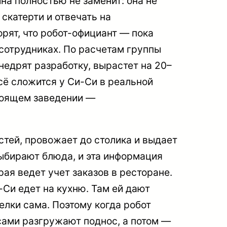
на полностью не заменит: она не
скатерти и отвечать на
орят, что робот-официант — пока
 сотрудниках. По расчетам группы
недрят разработку, вырастет на 20–
сё сложится у Си-Си в реальной
тоящем заведении —
стей, провожает до столика и выдает
ыбирают блюда, и эта информация
ая ведет учет заказов в ресторане.
-Си едет на кухню. Там ей дают
елки сама. Поэтому когда робот
сами разгружают поднос, а потом —