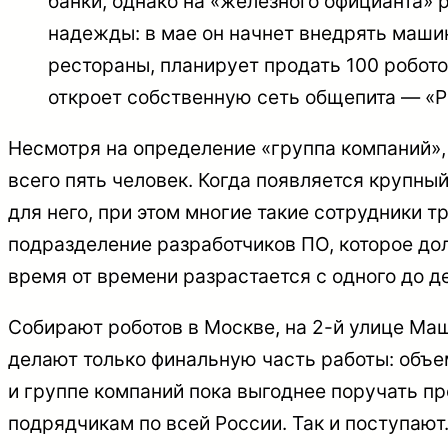
банки, однако на «железного официанта» 
надежды: в мае он начнет внедрять маши
рестораны, планирует продать 100 роботов
откроет собственную сеть общепита — «Р
Несмотря на определение «группа компаний», п
всего пять человек. Когда появляется крупны
для него, при этом многие такие сотрудники тр
подразделение разработчиков ПО, которое до
время от времени разрастается с одного до д
Собирают роботов в Москве, на 2-й улице Ма
делают только финальную часть работы: объем
и группе компаний пока выгоднее поручать п
подрядчикам по всей России. Так и поступают