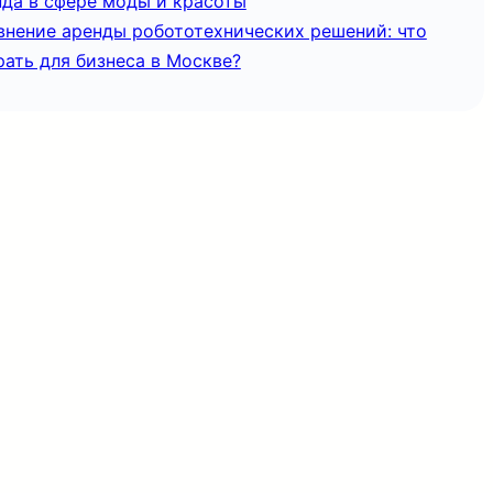
нда в сфере моды и красоты
внение аренды робототехнических решений: что
ать для бизнеса в Москве?