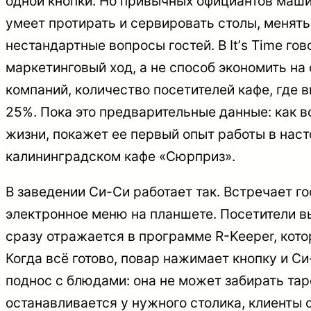
одной кнопки. Но привычных официантов маши
умеет протирать и сервировать столы, менять 
нестандартные вопросы гостей. В Itʼs Time гов
маркетинговый ход, а не способ экономить на
компаний, количество посетителей кафе, где в
25%. Пока это предварительные данные: как в
жизни, покажет ее первый опыт работы в нас
калининградском кафе «Сюрприз».
В заведении Си-Си работает так. Встречает го
электронное меню на планшете. Посетители в
сразу отражается в программе R-Keeper, котор
Когда всё готово, повар нажимает кнопку и Си
поднос с блюдами: она не может забирать тар
останавливается у нужного столика, клиенты 