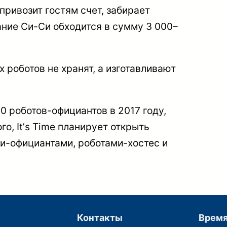
привозит гостям счет, забирает
ние Си-Си обходится в сумму 3 000–
 роботов не хранят, а изготавливают
0 роботов-официантов в 2017 году,
го, Itʼs Time планирует открыть
и-официантами, роботами-хостес и
Контакты
Время