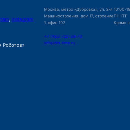
Москва, метро «Дубровка», ул. 2-я
10:00-1
Машиностроения, дом 17, строение
ПН-ПТ
gram
,
Instagram
1, офис 102
Кроме п
+7 (495) 720-38-70
info@itis-time.ru
я Роботов»