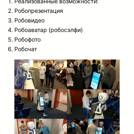
Реализованные возможности:
Робопрезентация
Робовидео
Робоаватар (робосэлфи)
Робофото
Робочат