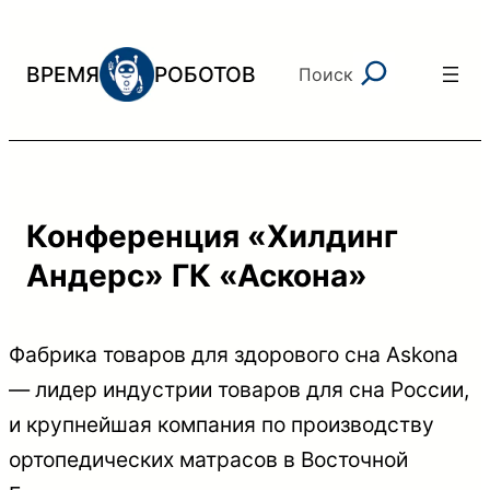
Перейти
к
Поиск
ВРЕМЯ
РОБОТОВ
Поиск
содержимому
Конференция «Хилдинг
Андерс» ГК «Аскона»
Фабрика товаров для здорового сна Askona
— лидер индустрии товаров для сна России,
и крупнейшая компания по производству
ортопедических матрасов в Восточной