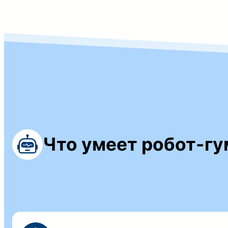
Что умеет робот-гу