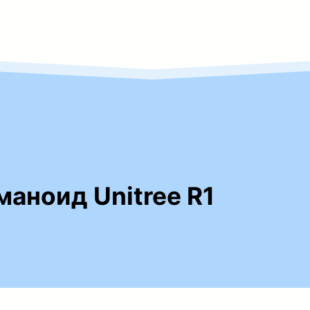
маноид Unitree R1