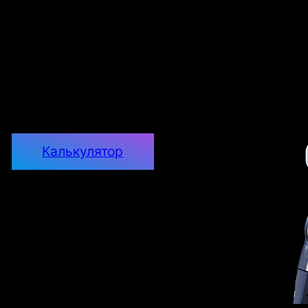
*
*
Калькулятор