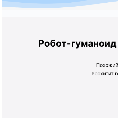
Робот-гуманоид U
Похожий 
восхитит 