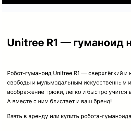
Unitree R1 — гуманоид 
Робот-гуманоид Unitree R1 — сверхлёгкий и
свободы и мульмодальным искусственным ин
воображение трюки, легко и быстро учится в
А вместе с ним блистает и ваш бренд!
Взять в аренду или купить робота-гуманоида