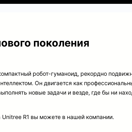
нового поколения
 компактный робот-гуманоид, рекордно подвижны
теллектом. Он двигается как профессиональн
ыполнять новые задачи и везде, где бы ни нахо
 Unitree R1 вы можете в нашей компании.