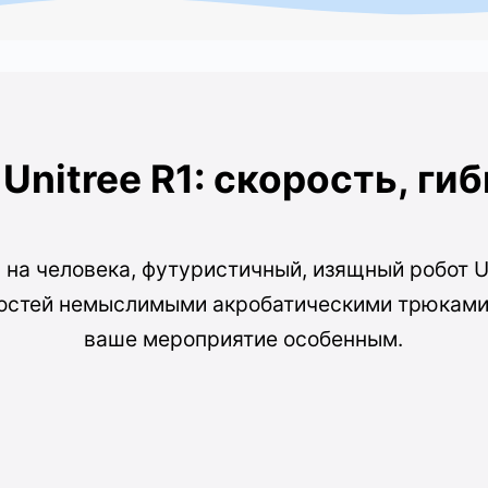
nitree R1: скорость, ги
на человека, футуристичный, изящный робот Un
гостей немыслимыми акробатическими трюками
ваше мероприятие особенным.